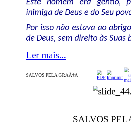
Este homem era gentio, p
inimiga de Deus e do Seu povo
Por isso não estava ao abrig
de Deus, sem direito às Suas 
Ler mais...
SALVOS PELA GRAÃ‡A
SALVOS PEL