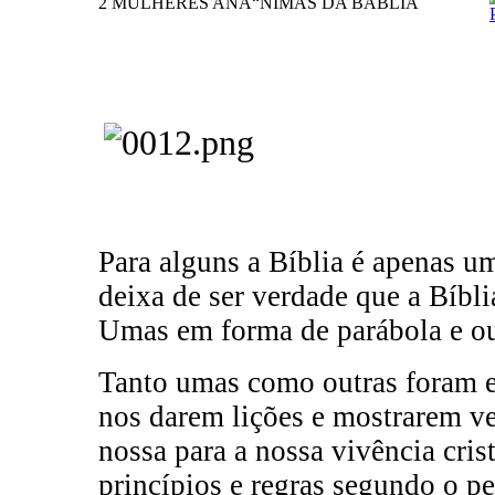
2 MULHERES ANÃ“NIMAS DA BÃBLIA
Para alguns a Bíblia é apenas um
deixa de ser verdade que a Bíblia
Umas em forma de parábola e ou
Tanto umas como outras foram e
nos darem lições e mostrarem ve
nossa para a nossa vivência cris
princípios e regras segundo o 