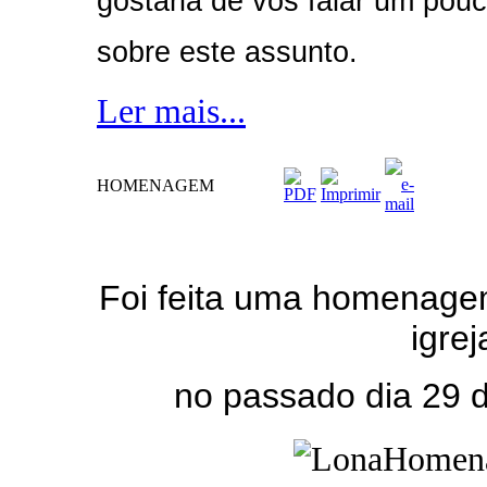
gostaria de vos falar um pou
sobre este assunto.
Ler mais...
HOMENAGEM
Foi feita uma homenage
igrej
no passado dia 29 