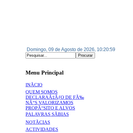
Domingo, 09 de Agosto de 2026, 10:21:00
Menu Principal
INÃCIO
QUEM SOMOS
DECLARAÃ‡ÃƒO DE FÃ‰
NÃ“S VALORIZAMOS
PROPÃ“SITO E ALVOS
PALAVRAS SÃBIAS
NOTÃCIAS
ACTIVIDADES