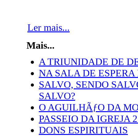
Ler mais...
Mais...
A TRIUNIDADE DE D
NA SALA DE ESPERA
SALVO, SENDO SALVO
SALVO?
O AGUILHÃƒO DA M
PASSEIO DA IGREJA 2
DONS ESPIRITUAIS